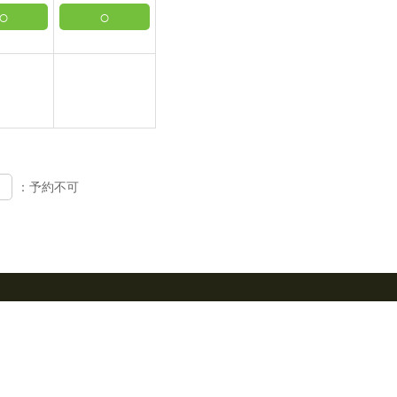
○
○
：予約不可